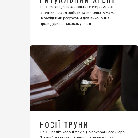
Наші фахівці з поховального бюро мають 
значний досвід роботи та володіють усіма 
необхідними ресурсами для виконання 
процедури на високому рівні.
НОСІЇ ТРУНИ
Наші кваліфіковані фахівці з похоронного бюро 
"Гравіс" зможуть відповідально виконати 