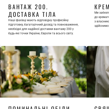
ВАНТАЖ 200. 
КРЕ
ДОСТАВКА ТІЛА
Ми забезп
до кремато
Наші фахівці мають відповідну професійну 
з власнико
підготовку, багаторічний досвід та повноваження, 
здійснимо 
необхідні для надійної доставки вантажу 200 у 
будь-які точки України, Європи та всього світу.
ПОМИНАЛЬНІ ОБІДИ
СВЯ