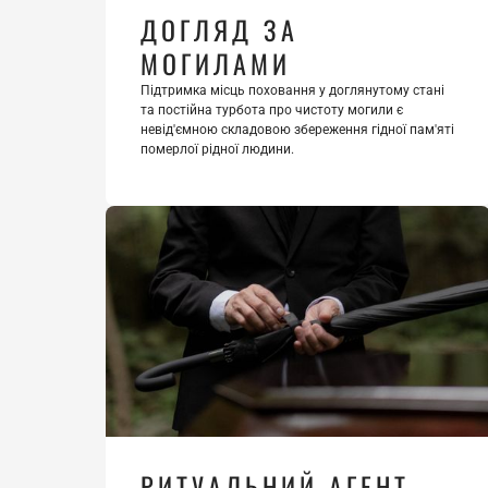
ДОГЛЯД ЗА 
МОГИЛАМИ
Підтримка місць поховання у доглянутому стані 
та постійна турбота про чистоту могили є 
невід'ємною складовою збереження гідної пам'яті 
померлої рідної людини.
РИТУАЛЬНИЙ АГЕНТ