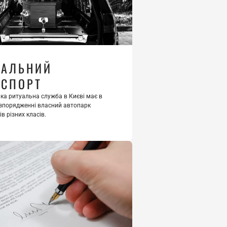
АЛЬНИЙ 
НСПОРТ
ка ритуальна служба в Києві має в 
зпорядженні власний автопарк 
в різних класів.