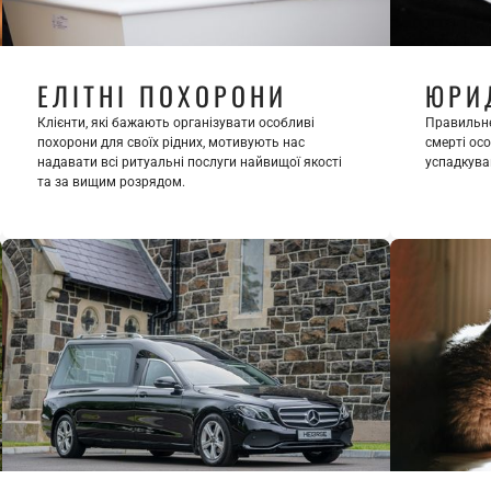
ЕЛІТНІ ПОХОРОНИ
ЮРИ
Клієнти, які бажають організувати особливі 
Правильне
похорони для своїх рідних, мотивують нас 
смерті ос
надавати всі ритуальні послуги найвищої якості 
успадкува
та за вищим розрядом.