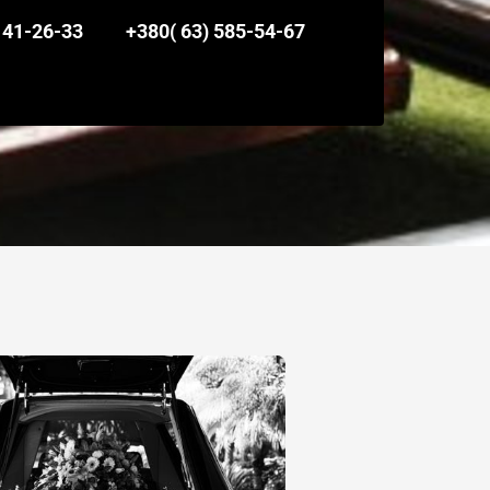
141-26-33
+380( 63) 585-54-67